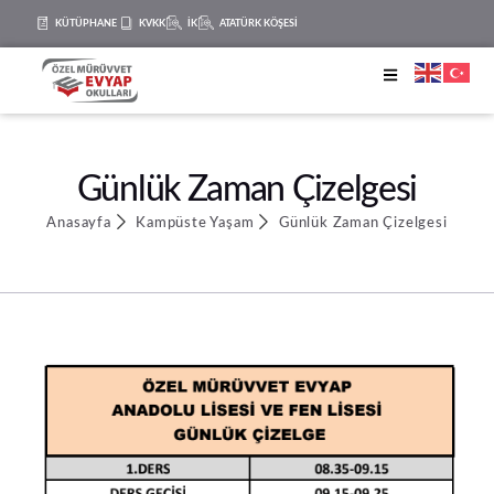
KÜTÜPHANE
KVKK
İK
ATATÜRK KÖŞESİ
Günlük Zaman Çizelgesi
Anasayfa
Kampüste Yaşam
Günlük Zaman Çizelgesi