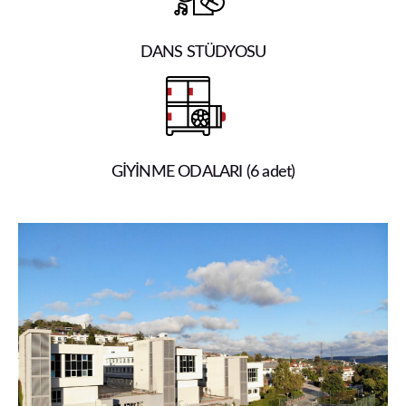
DANS STÜDYOSU
GİYİNME ODALARI (6 adet)