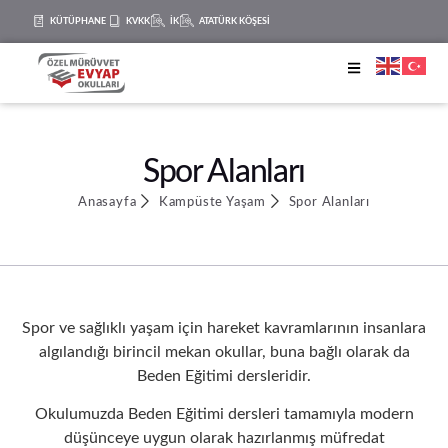
KÜTÜPHANE
KVKK
İK
ATATÜRK KÖŞESİ
Spor Alanları
Anasayfa
Kampüste Yaşam
Spor Alanları
Spor ve sağlıklı yaşam için hareket kavramlarının insanlara
algılandığı birincil mekan okullar, buna bağlı olarak da
Beden Eğitimi dersleridir.
Okulumuzda Beden Eğitimi dersleri tamamıyla modern
düşünceye uygun olarak hazırlanmış müfredat