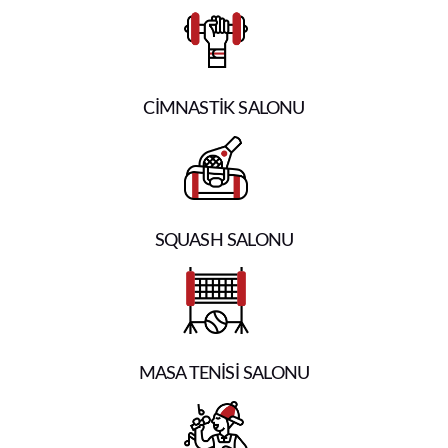
CİMNASTİK SALONU
SQUASH SALONU
MASA TENİSİ SALONU