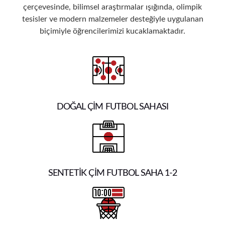
çerçevesinde, bilimsel araştırmalar ışığında, olimpik
tesisler ve modern malzemeler desteğiyle uygulanan
biçimiyle öğrencilerimizi kucaklamaktadır.
DOĞAL ÇİM FUTBOL SAHASI
SENTETİK ÇİM FUTBOL SAHA 1-2