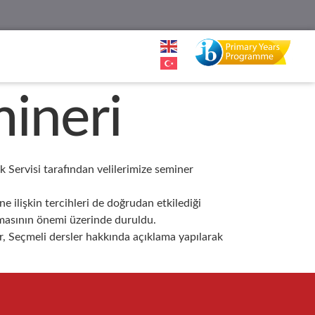
mineri
k Servisi tarafından velilerimize seminer
 ilişkin tercihleri de doğrudan etkilediği
nınmasının önemi üzerinde duruldu.
sler, Seçmeli dersler hakkında açıklama yapılarak