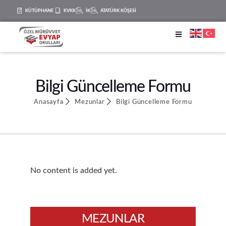
KÜTÜPHANE
KVKK
İK
ATATÜRK KÖŞESİ
Bilgi Güncelleme Formu
Anasayfa
Mezunlar
Bilgi Güncelleme Formu
No content is added yet.
MEZUNLAR