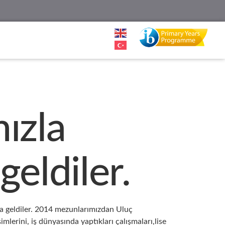
ızla
geldiler.
ya geldiler. 2014 mezunlarımızdan Uluç
erini, iş dünyasında yaptıkları çalışmaları,lise