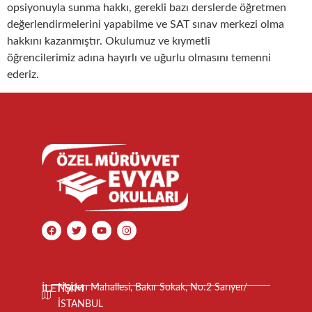
opsiyonuyla sunma hakkı, gerekli bazı derslerde öğretmen
değerlendirmelerini yapabilme ve SAT sınav merkezi olma
hakkını kazanmıştır. Okulumuz ve kıymetli
öğrencilerimiz adına hayırlı ve uğurlu olmasını temenni
ederiz.
İLETİŞİM
Maden Mahallesi, Bakır Sokak, No:2 Sarıyer/
İSTANBUL