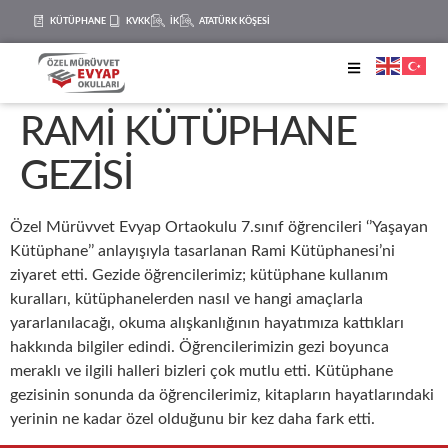
KÜTÜPHANE
KVKK
İK
ATATÜRK KÖŞESİ
RAMİ KÜTÜPHANE
GEZİSİ
Özel Mürüvvet Evyap Ortaokulu 7.sınıf öğrencileri ‘’Yaşayan
Kütüphane’’ anlayışıyla tasarlanan Rami Kütüphanesi’ni
ziyaret etti. Gezide öğrencilerimiz; kütüphane kullanım
kuralları, kütüphanelerden nasıl ve hangi amaçlarla
yararlanılacağı, okuma alışkanlığının hayatımıza kattıkları
hakkında bilgiler edindi. Öğrencilerimizin gezi boyunca
meraklı ve ilgili halleri bizleri çok mutlu etti. Kütüphane
gezisinin sonunda da öğrencilerimiz, kitapların hayatlarındaki
yerinin ne kadar özel olduğunu bir kez daha fark etti.