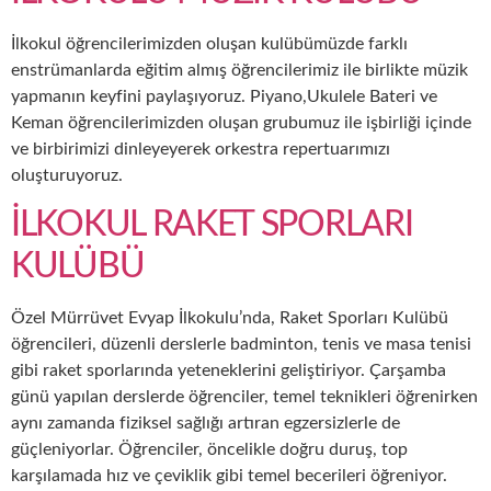
İlkokul öğrencilerimizden oluşan kulübümüzde farklı
enstrümanlarda eğitim almış öğrencilerimiz ile birlikte müzik
yapmanın keyfini paylaşıyoruz. Piyano,Ukulele Bateri ve
Keman öğrencilerimizden oluşan grubumuz ile işbirliği içinde
ve birbirimizi dinleyeyerek orkestra repertuarımızı
oluşturuyoruz.
İLKOKUL RAKET SPORLARI
KULÜBÜ
Özel Mürrüvet Evyap İlkokulu’nda, Raket Sporları Kulübü
öğrencileri, düzenli derslerle badminton, tenis ve masa tenisi
gibi raket sporlarında yeteneklerini geliştiriyor. Çarşamba
günü yapılan derslerde öğrenciler, temel teknikleri öğrenirken
aynı zamanda fiziksel sağlığı artıran egzersizlerle de
güçleniyorlar. Öğrenciler, öncelikle doğru duruş, top
karşılamada hız ve çeviklik gibi temel becerileri öğreniyor.