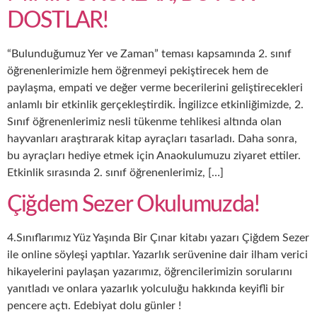
DOSTLAR!
“Bulunduğumuz Yer ve Zaman” teması kapsamında 2. sınıf
öğrenenlerimizle hem öğrenmeyi pekiştirecek hem de
paylaşma, empati ve değer verme becerilerini geliştirecekleri
anlamlı bir etkinlik gerçekleştirdik. İngilizce etkinliğimizde, 2.
Sınıf öğrenenlerimiz nesli tükenme tehlikesi altında olan
hayvanları araştırarak kitap ayraçları tasarladı. Daha sonra,
bu ayraçları hediye etmek için Anaokulumuzu ziyaret ettiler.
Etkinlik sırasında 2. sınıf öğrenenlerimiz, […]
Çiğdem Sezer Okulumuzda!
4.Sınıflarımız Yüz Yaşında Bir Çınar kitabı yazarı Çiğdem Sezer
ile online söyleşi yaptılar. Yazarlık serüvenine dair ilham verici
hikayelerini paylaşan yazarımız, öğrencilerimizin sorularını
yanıtladı ve onlara yazarlık yolculuğu hakkında keyifli bir
pencere açtı. Edebiyat dolu günler !