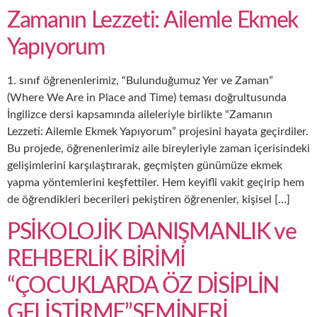
Zamanın Lezzeti: Ailemle Ekmek
Yapıyorum
1. sınıf öğrenenlerimiz, “Bulunduğumuz Yer ve Zaman”
(Where We Are in Place and Time) teması doğrultusunda
İngilizce dersi kapsamında aileleriyle birlikte “Zamanın
Lezzeti: Ailemle Ekmek Yapıyorum” projesini hayata geçirdiler.
Bu projede, öğrenenlerimiz aile bireyleriyle zaman içerisindeki
gelişimlerini karşılaştırarak, geçmişten günümüze ekmek
yapma yöntemlerini keşfettiler. Hem keyifli vakit geçirip hem
de öğrendikleri becerileri pekiştiren öğrenenler, kişisel […]
PSİKOLOJİK DANIŞMANLIK ve
REHBERLİK BİRİMİ
“ÇOCUKLARDA ÖZ DİSİPLİN
GELİŞTİRME”SEMİNERİ