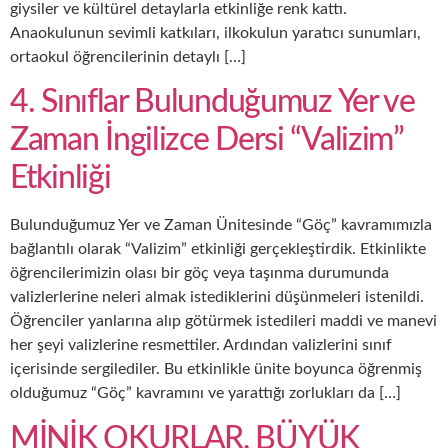
giysiler ve kültürel detaylarla etkinliğe renk kattı.
Anaokulunun sevimli katkıları, ilkokulun yaratıcı sunumları,
ortaokul öğrencilerinin detaylı […]
4. Sınıflar Bulunduğumuz Yer ve
Zaman İngilizce Dersi “Valizim”
Etkinliği
Bulunduğumuz Yer ve Zaman Ünitesinde “Göç” kavramımızla
bağlantılı olarak “Valizim” etkinliği gerçekleştirdik. Etkinlikte
öğrencilerimizin olası bir göç veya taşınma durumunda
valizlerlerine neleri almak istediklerini düşünmeleri istenildi.
Öğrenciler yanlarına alıp götürmek istedileri maddi ve manevi
her şeyi valizlerine resmettiler. Ardından valizlerini sınıf
içerisinde sergilediler. Bu etkinlikle ünite boyunca öğrenmiş
olduğumuz “Göç” kavramını ve yarattığı zorlukları da […]
MİNİK OKURLAR, BÜYÜK