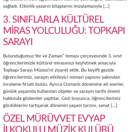
sağladı. Etkinlik yazarın kitaplarını imzalamasıyla […]
3. SINIFLARLA KÜLTÜREL
MİRAS YOLCULUĞU: TOPKAPI
SARAYI
Bulunduğumuz Yer ve Zaman” teması çerçevesinde 3. sınıf
öğrencilerimizle kültürel mirasımızı keşfetmek amacıyla
Topkapı Sarayı Müzesi’ni ziyaret ettik. Bu keyifli gezide
öğrencilerimiz, sarayın etkileyici mimari yapısını yakından
inceleme fırsatı buldu. Ayrıca Osmanlı dönemine ait eserler,
günlük yaşamda kullanılan objeler ve sarayın tarihi önemi
hakkında gözlemler yaptılar. Gezi boyunca, öğrencilerimiz
gördüklerini tartışarak dönemin yaşam tarzını, sanat […]
ÖZEL MÜRÜVVET EVYAP
İLKOKULU MÜZİK KULÜBÜ