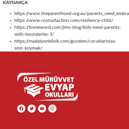
KAYNAKÇA
https://www.theparenthood.org.au/parents_need_embr
https://www.rootsofaction.com/resiliency-child/
https://homeword.com/jims-blog/kids-need-parents-
with-boundaries-3/
https://madalyonklinik.com/gundem/cocuklariniza-
sinir-koymak/