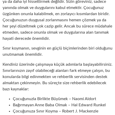
ya da daha iyi hissettirmek değildir. Sizin göreviniz, sadece
yanında olmak ve duygularını kabul etmektir. Çocuğunuz
üzgünken onunla kalabilmek, en zorlayıcı kısımlardan biridir.
Çocuğunuzun duygusal zorlanmasını hemen çözmek ya da
her şeyi düzeltmek çok cazip gelir. Ancak bu sürece müdahale
etmeden, sadece onunla olmak ve duygularına alan tanımak
hayati derecede önemlidir.
Sınır koymanın, sevginin en güçlü biçimlerinden biri olduğunu
unutmamak önemlidir.
Kendiniz üzerinde çalışmaya küçük adımlarla başlayabilirsiniz.
Sınırlarınızın zayıf olabileceği alanları fark etmeye çalışın, bu
konularda bilgi edinmekten ve rehberlik servisinden destek
almaktan çekinmeyin. Bu süreçte size rehberlik edebilecek
bazı kaynaklar:
Çocuğunuzla Birlikte Büyümek – Naomi Aldort
Bağırmayan Anne Baba Olmak – Hal Edward Runkel
Çocuğunuza Sınır Koyma – Robert J. Mackenzie