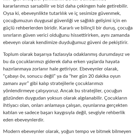
kararlarımızı sarsabilir ve bizi daha çekingen hale getirebilir.
Oysa ki, ebeveynlikte tutarlılık ve iç sesimize güvenmek,
çocuğumuzun duygusal güvenliği ve sağlıklı gelişimi için en
güçlü rehberlerden biridir. Kararlı ve bilinçli bir duruş, çocuğa
sınırların güven verici olduğunu hissettirirken, aynı zamanda
ebeveyn olarak kendimize duyduğumuz güveni de pekiştirir.
Toplum olarak başarıya fazlasıyla odaklanmış durumdayız ve
bu da çocuklarımızı giderek daha erken yaşlarda hayata
hazırlanmaya zorlanır hale getiriyor. Ebeveynler olarak,
“çabayı öv, sonucu değil” ya da “her gün 20 dakika oyun
zamanı ayır” gibi kalıp stratejilerle çocuklarımızı
yönlendirmeye çalışıyoruz. Ancak bu stratejiler, çocuğun
gözünden duygudan yoksun olarak algılanabilir. Çocukların
ihtiyacı olan, onları anlamaya çalışan, oyunlarına gerçekten
katılan ve sadece başarı kaygısıyla değil, sevgiyle rehberlik
eden ebeveynlerdir.
Modern ebeveynler olarak, yoğun tempo ve bitmek bilmeyen