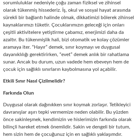
sorumluluklar nedeniyle çoğu zaman fiziksel ve zihinsel
olarak tükenmiş hissederiz. İş, okul ve sosyal hayat arasında
sürekli bir bağlantı halinde olmak, dikkatimizi bölerek zihinsel
kaynaklarımızı tüketir. Çocuklarımızın geleceği için onları
çeşitli aktivitelere yetiştirme çabamız, enerjimizi daha da
azaltır. Bu tükenmişlik hali, bizi otomatik ve kolay çözümler
aramaya iter. “Hayır” demek, sınır koymayı ve duygusal
dayanıklılığı gerektirirken, “evet” demek anlık bir rahatlama
sunar. Ancak bu durum, uzun vadede hem ebeveyn hem de
çocuk için sağlıklı sınırların kaybolmasına yol açabilir.
Etkili Sınır Nasıl Çizilmelidir?
Farkında Olun
Duygusal olarak dağınıkken sınır koymak zorlaşır. Tetikleyici
davranışlar aşırı tepki vermemize neden olabilir. Bu yüzden
önce sakinleşmek, kendimizin ve hislerimizin farkında olarak
bilinçli hareket etmek önemlidir. Sakin ve dengeli bir tutum,
hem sizin hem de çocuğunuz için en sağlıklı yaklaşımdır.