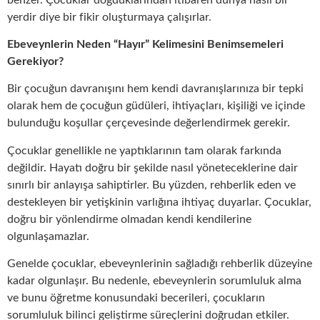
yerdir diye bir fikir oluşturmaya çalışırlar.
Ebeveynlerin Neden “Hayır” Kelimesini Benimsemeleri
Gerekiyor?
Bir çocuğun davranışını hem kendi davranışlarınıza bir tepki
olarak hem de çocuğun güdüleri, ihtiyaçları, kişiliği ve içinde
bulunduğu koşullar çerçevesinde değerlendirmek gerekir.
Çocuklar genellikle ne yaptıklarının tam olarak farkında
değildir. Hayatı doğru bir şekilde nasıl yöneteceklerine dair
sınırlı bir anlayışa sahiptirler. Bu yüzden, rehberlik eden ve
destekleyen bir yetişkinin varlığına ihtiyaç duyarlar. Çocuklar,
doğru bir yönlendirme olmadan kendi kendilerine
olgunlaşamazlar.
Genelde çocuklar, ebeveynlerinin sağladığı rehberlik düzeyine
kadar olgunlaşır. Bu nedenle, ebeveynlerin sorumluluk alma
ve bunu öğretme konusundaki becerileri, çocukların
sorumluluk bilinci geliştirme süreçlerini doğrudan etkiler.