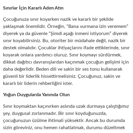
Sınırlar İçin Kararlı Adım Atın
Çocuğunuza sınır koyarken nazik ve kararlı bir şekilde
yaklaşmak önemlidir. Örneğin, “Bana vurmana izin veremem”
diyerek ya da güvenle “Şimdi aşağı inmeni istiyorum” diyerek
sınır koyabilirsiniz. Bu, otoriter bir müdahale değil, nazik bir
destek olmalıdır. Çocuklar ihtiyaçlarını ifade ettiklerinde, sınır
koyarak onlara yardımcı oluruz. Sınır koymayı sürdürmek,
dikkat dağıtıcı davranışlardan kaçınmak çocuğun gelişimi için
daha değerlidir. Beden dili ve sakin bir ses tonu kullanarak
güvenli bir liderlik hissettirmelisiniz. Çocuğunuz, sakin ve
kararlı bir liderin rehberliğini ister.
Yoğun Duygularda Yanında Olun
Sınır koymaktan kaçınırken aslında uzak durmaya çalıştığımız
şey, duygusal zorlanmadır. Bir sınır koyduğunuzda,
çocuğunuzun üzülme ihtimali yüksektir. Ancak bu durumda
sizin göreviniz, onu hemen rahatlatmak, durumu düzeltmek