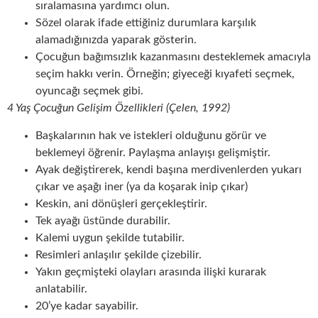
sıralamasına yardımcı olun.
Sözel olarak ifade ettiğiniz durumlara karşılık
alamadığınızda yaparak gösterin.
Çocuğun bağımsızlık kazanmasını desteklemek amacıyla
seçim hakkı verin. Örneğin; giyeceği kıyafeti seçmek,
oyuncağı seçmek gibi.
4 Yaş Çocuğun Gelişim Özellikleri (Çelen, 1992)
Başkalarının hak ve istekleri olduğunu görür ve
beklemeyi öğrenir. Paylaşma anlayışı gelişmiştir.
Ayak değiştirerek, kendi başına merdivenlerden yukarı
çıkar ve aşağı iner (ya da koşarak inip çıkar)
Keskin, ani dönüşleri gerçekleştirir.
Tek ayağı üstünde durabilir.
Kalemi uygun şekilde tutabilir.
Resimleri anlaşılır şekilde çizebilir.
Yakın geçmişteki olayları arasında ilişki kurarak
anlatabilir.
20’ye kadar sayabilir.