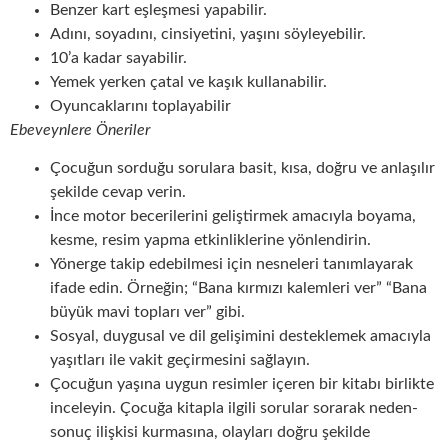
Benzer kart eşleşmesi yapabilir.
Adını, soyadını, cinsiyetini, yaşını söyleyebilir.
10’a kadar sayabilir.
Yemek yerken çatal ve kaşık kullanabilir.
Oyuncaklarını toplayabilir
Ebeveynlere Öneriler
Çocuğun sorduğu sorulara basit, kısa, doğru ve anlaşılır
şekilde cevap verin.
İnce motor becerilerini geliştirmek amacıyla boyama,
kesme, resim yapma etkinliklerine yönlendirin.
Yönerge takip edebilmesi için nesneleri tanımlayarak
ifade edin. Örneğin; “Bana kırmızı kalemleri ver” “Bana
büyük mavi topları ver” gibi.
Sosyal, duygusal ve dil gelişimini desteklemek amacıyla
yaşıtları ile vakit geçirmesini sağlayın.
Çocuğun yaşına uygun resimler içeren bir kitabı birlikte
inceleyin. Çocuğa kitapla ilgili sorular sorarak neden-
sonuç ilişkisi kurmasına, olayları doğru şekilde