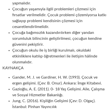
yapmalıdır.
Çocuğun yaşamıyla ilgili problemleri çözmesi için
fırsatlar verilmelidir. Çocuk problemi çözemiyorsa katkı
sağlayıp problemi kendisinin çözmesi için
cesaretlendirilmelidir.
Çocuğa bağımsızlık kazandırılırken diğer yandan
sorumluluk bilincinin geliştirilmesi, çocuğun kendine
güvenini pekiştirir.
Çocuğun okulu ile iş birliği kurulmalı, okuldaki
etkinliklere katılıp öğretmenleri ile iletişim hâlinde
olunmalıdır.
KAYNAKÇA
Gander, M. J. ve Gardiner, H. W. (1993). Çocuk ve
ergen gelişimi. (Çev: B. Onur). Ankara: İmge Kitabevi.
Gazioğlu, A. E. (
2011). 0- 18 Yaş Gelişimi. Aile, Çalışma
ve Sosyal Hizmetler Bakanlığı.
Jung, C. (2016). Kişiliğin Gelişimi (Çev: D. Olgaç).
İstanbul: Pinhan Yayıncılık