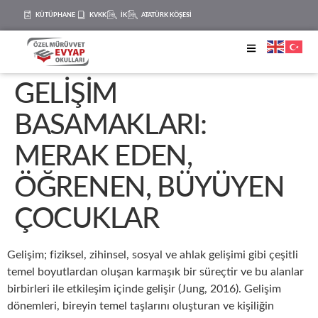
KÜTÜPHANE
KVKK
İK
ATATÜRK KÖŞESİ
GELİŞİM
BASAMAKLARI:
MERAK EDEN,
ÖĞRENEN, BÜYÜYEN
ÇOCUKLAR
Gelişim; fiziksel, zihinsel, sosyal ve ahlak gelişimi gibi çeşitli
temel boyutlardan oluşan karmaşık bir süreçtir ve bu alanlar
birbirleri ile etkileşim içinde gelişir (Jung, 2016).
Gelişim
dönemleri, bireyin temel taşlarını oluşturan ve kişiliğin