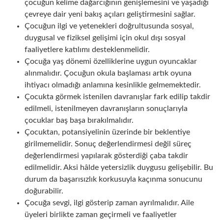
çocuğun kelime dağarcığının genişlemesini ve yaşadığı
çevreye dair yeni bakış açıları geliştirmesini sağlar.
Çocuğun ilgi ve yetenekleri doğrultusunda sosyal,
duygusal ve fiziksel gelişimi için okul dışı sosyal
faaliyetlere katılımı desteklenmelidir.
Çocuğa yaş dönemi özelliklerine uygun oyuncaklar
alınmalıdır. Çocuğun okula başlaması artık oyuna
ihtiyacı olmadığı anlamına kesinlikle gelmemektedir.
Çocukta görmek istenilen davranışlar fark edilip takdir
edilmeli, istenilmeyen davranışların sonuçlarıyla
çocuklar baş başa bırakılmalıdır.
Çocuktan, potansiyelinin üzerinde bir beklentiye
girilmemelidir. Sonuç değerlendirmesi değil süreç
değerlendirmesi yapılarak gösterdiği çaba takdir
edilmelidir. Aksi hâlde yetersizlik duygusu gelişebilir. Bu
durum da başarısızlık korkusuyla kaçınma sonucunu
doğurabilir.
Çocuğa sevgi, ilgi gösterip zaman ayrılmalıdır. Aile
üyeleri birlikte zaman geçirmeli ve faaliyetler