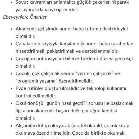
Soyut kavramları anlamakta güçlük çekerler. Yaparak
yasayarak daha iyi öğrenirler.
Ebeveynlere Öneriler
Akademik gelişimde anne- baba tutumu destekleyici
olmalıdır.
Çabalarının saygıyla karşılandığı anne- baba tarafından
hissettirilmeli, pekiştirilmeli ve desteklenmelidir.
Çocuğun potansiyelini bilerek beklenti düzeyi gerçekçi
olmalıdır.
Çocuk, çok çalışmak yerine “verimli çalışmak” ve
“programlı yaşama” özendirilmelidir.
Evde rutinler oluşturulmalıdır ve teknoloji kullanımı
kontrol edilmelidir.
Okul dönüşü “günün nasıl geçti?” sorusu ile başlanmalı,
ilgi alanı akademik başarı değil çocuğun kendisi
olmalıdır.
Akşamları kitap okuyarak (model olarak), çocuk kitap
okumaya özendirilmelidir. Çocukla birlikte okumak,