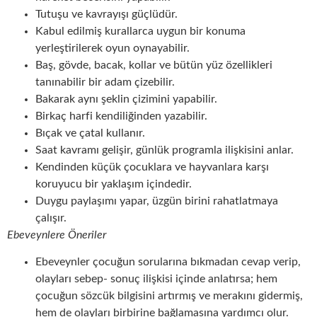
Tutuşu ve kavrayışı güçlüdür.
Kabul edilmiş kurallarca uygun bir konuma
yerleştirilerek oyun oynayabilir.
Baş, gövde, bacak, kollar ve bütün yüz özellikleri
tanınabilir bir adam çizebilir.
Bakarak aynı şeklin çizimini yapabilir.
Birkaç harfi kendiliğinden yazabilir.
Bıçak ve çatal kullanır.
Saat kavramı gelişir, günlük programla ilişkisini anlar.
Kendinden küçük çocuklara ve hayvanlara karşı
koruyucu bir yaklaşım içindedir.
Duygu paylaşımı yapar, üzgün birini rahatlatmaya
çalışır.
Ebeveynlere Öneriler
Ebeveynler çocuğun sorularına bıkmadan cevap verip,
olayları sebep- sonuç ilişkisi içinde anlatırsa; hem
çocuğun sözcük bilgisini artırmış ve merakını gidermiş,
hem de olayları birbirine bağlamasına yardımcı olur.