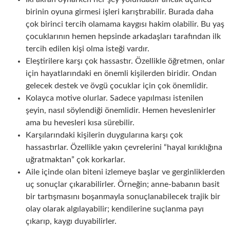
birinin oyuna girmesi işleri karıştırabilir. Burada daha
çok birinci tercih olamama kaygısı hakim olabilir. Bu yaş
çocuklarının hemen hepsinde arkadaşları tarafından ilk
tercih edilen kişi olma isteği vardır.
Eleştirilere karşı çok hassastır. Özellikle öğretmen, onlar
için hayatlarındaki en önemli kişilerden biridir. Ondan
gelecek destek ve övgü çocuklar için çok önemlidir.
Kolayca motive olurlar. Sadece yapılması istenilen
şeyin, nasıl söylendiği önemlidir. Hemen heveslenirler
ama bu hevesleri kısa sürebilir.
Karşılarındaki kişilerin duygularına karşı çok
hassastırlar. Özellikle yakın çevrelerini “hayal kırıklığına
uğratmaktan” çok korkarlar.
Aile içinde olan biteni izlemeye başlar ve gerginliklerden
uç sonuçlar çıkarabilirler. Örneğin; anne-babanın basit
bir tartışmasını boşanmayla sonuçlanabilecek trajik bir
olay olarak algılayabilir; kendilerine suçlanma payı
çıkarıp, kaygı duyabilirler.