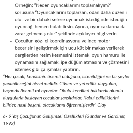
Örneğin; “Neden oyuncaklarımı toplamalıyım?”
sorusuna “Oyuncaklarını toplarsan, odan daha düzenli
olur ve bir dahaki sefere oynamak istediğinde istediğin
oyuncağı hemen bulabilirsin. Ayrıca, oyuncaklarına da
zarar gelmemiş olur” şeklinde açıklayıcı bilgi verin.
Çocuğun göz- el koordinasyonu ve ince motor
becerisini geliştirmek için ucu küt bir makas verilerek
dergilerden resim kesmesini istemek, oyun hamuru ile
oynamasını sağlamak, ipe düğüm atmasını ve çözmesini
istemek gibi çalışmalar yaptırın.
“Her çocuk, kendisinin önemli olduğunu, istenildiğini ve bir şeyler
yapabileceğini hissetmelidir. Güven ve yeterlilik duyguları,
başarıda önemli rol oynarlar. Okula kendileri hakkında olumlu
duygularla başlayan çocuklar şanslıdırlar. Kabul edildiklerini
bilirler, nasıl başarılı olacaklarını öğrenmişlerdir” Clay
6- 9 Yaş Çocuğunun Gelişimsel Özellikleri (Gander ve Gardiner,
1993)