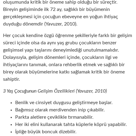
oluşumunda kritik bir öneme sahip olduğu bir süreçtir.
Bireyin gelişiminde ilk 72 ay, sağlıklı bir büyümenin
gerçekleşmesi için çocuğun ebeveyne en yoğun ihtiyaç
duyduğu dönemdir (Yavuzer, 2010).
Her çocuk kendine özgü öğrenme şekilleriyle farklı bir gelişim
süreci içinde olsa da aynı yaş grubu çocukların benzer
gelişimsel yapı taşlarını deneyimlediği unutulmamalıdır.
Dolayısıyla, gelişim dönemleri içinde, çocukların ilgi ve
ihtiyaçlarını tanımak, onlara rehberlik etmek ve sağlıklı bir
birey olarak büyümelerine katkı sağlamak kritik bir öneme
sahiptir.
3 Yaş Çocuğunun Gelişim Özellikleri (Yavuzer, 2010)
Benlik ve cinsiyet duygusu geliştirmeye başlar.
Bağımsız olarak merdivenden inip çıkabilir.
Parkta aletlere çeviklikle tırmanabilir.
Her iki elini kullanarak tahta küplerle köprü yapabilir.
İpliğe büyük boncuk dizebilir.