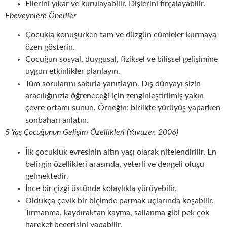
Ellerini yıkar ve kurulayabilir. Dişlerini fırçalayabilir.
Ebeveynlere Öneriler
Çocukla konuşurken tam ve düzgün cümleler kurmaya
özen gösterin.
Çocuğun sosyal, duygusal, fiziksel ve bilişsel gelişimine
uygun etkinlikler planlayın.
Tüm sorularını sabırla yanıtlayın. Dış dünyayı sizin
aracılığınızla öğreneceği için zenginleştirilmiş yakın
çevre ortamı sunun. Örneğin; birlikte yürüyüş yaparken
sonbaharı anlatın.
5 Yaş Çocuğunun Gelişim Özellikleri (Yavuzer, 2006)
İlk çocukluk evresinin altın yaşı olarak nitelendirilir. En
belirgin özellikleri arasında, yeterli ve dengeli oluşu
gelmektedir.
İnce bir çizgi üstünde kolaylıkla yürüyebilir.
Oldukça çevik bir biçimde parmak uçlarında koşabilir.
Tırmanma, kaydıraktan kayma, sallanma gibi pek çok
hareket becerisini yapabilir.