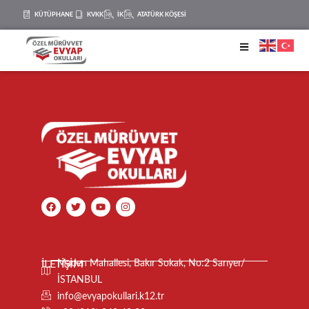
KÜTÜPHANE
KVKK
İK
ATATÜRK KÖŞESİ
İLETİŞİM
Maden Mahallesi, Bakır Sokak, No:2 Sarıyer/
İSTANBUL
info@evyapokullari.k12.tr